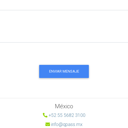
México
+52 55 5682 3100
info@qpass.mx