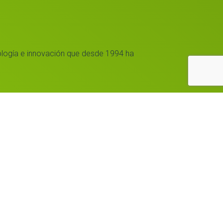
logía e innovación que desde 1994 ha
Aviso legal
Política de privacidad
Política de Cookies
Términos y condiciones
Política anticorrupción