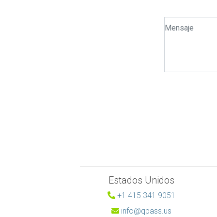
Estados Unidos
+1 415 341 9051
info@qpass.us