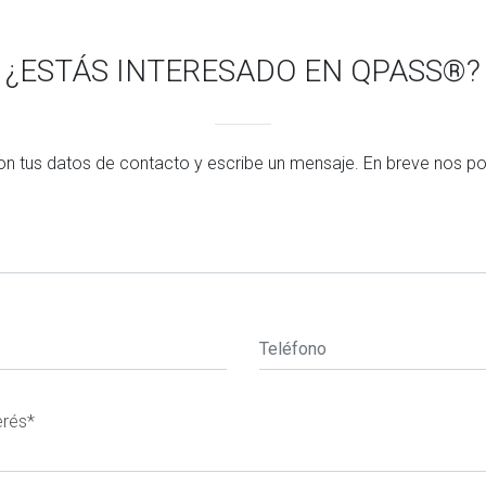
¿ESTÁS INTERESADO EN QPASS®?
 con tus datos de contacto y escribe un mensaje. En breve nos
erés*