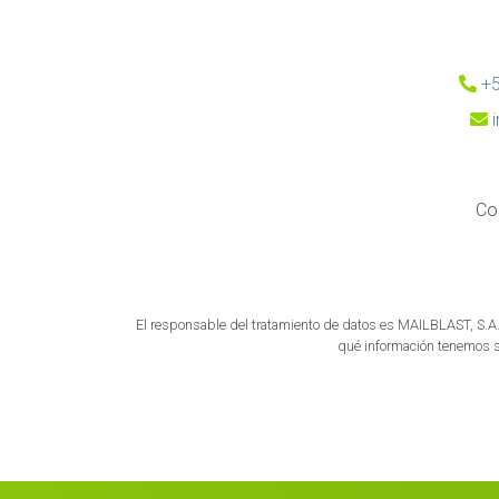
+5
Co
El responsable del tratamiento de datos es MAILBLAST, S.A. 
qué información tenemos sob