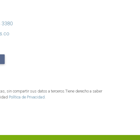
4 3380
s.co
as, sin compartir sus datos a terceros.Tiene derecho a saber
acidad
Política de Privacidad
.