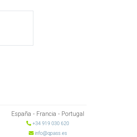
España - Francia - Portugal
+34 919 030 620
info@qpass.es